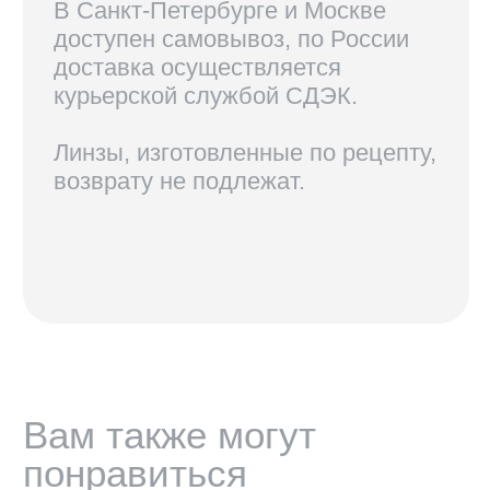
КОНТАКТЫ
+7 921 420-62-62
radius58team@gmail.com
В соцсетях по нику @radius.vision
МАГАЗИНЫ
Санкт-Петербург — Большой проспект П.С., 28/1
Москва, оптика LOOV — Маросейка 2/15с1, 2 этаж
ИНФОРМАЦИЯ
Доставка, возврат и гарантия
Условия использования сайта
Политика обработки персональных данных
Оферта