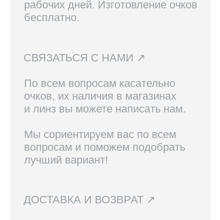
Вам также могут
понравиться