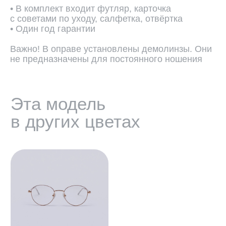
• В комплект входит футляр, карточка
с советами по уходу, салфетка, отвёртка
• Один год гарантии
Важно! В оправе установлены демолинзы. Они
не предназначены для постоянного ношения
ПОДОБРАТЬ ЛИНЗЫ ↗
Во всех оптических оправах
по умолчанию установлены
пластиковые демолинзы.
Они не предназначены
для постоянного ношения.
Мы устанавливаем линзы любой
сложности, срок изготовления 3−5
рабочих дней. Изготовление очков
бесплатно.