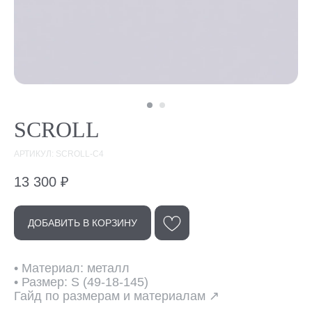
SCROLL
АРТИКУЛ: SCROLL-C4
13 300
₽
ДОБАВИТЬ В КОРЗИНУ
Эта модель
в других цветах
• Материал: металл
• Размер: S (49-18-145)
Гайд по размерам и материалам ↗