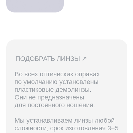
СВЯЗАТЬСЯ С НАМИ ↗
По всем вопросам касательно
очков, их наличия в магазинах
и линз вы можете написать нам.
Мы сориентируем вас по всем
вопросам и поможем подобрать
лучший вариант!
ДОСТАВКА И ВОЗВРАТ ↗
В Санкт-Петербурге и Москве
доступен самовывоз, по России
доставка осуществляется
курьерской службой СДЭК.
Линзы, изготовленные по рецепту,
возврату не подлежат.