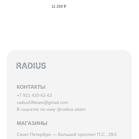
11 200
₽