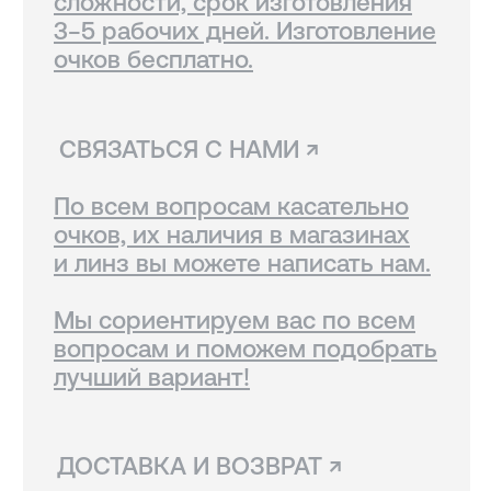
курьерской службой СДЭК.
Линзы, изготовленные
по рецепту, возврату
не подлежат.
Вам также могут
понравиться