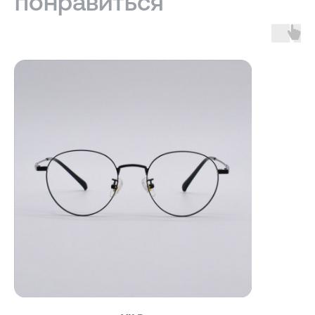
Санкт-Петербург — Большой проспект П.С., 28/1
Москва, оптика LOOV — Маросейка 2/15с1, 2 этаж
ИНФОРМАЦИЯ
Доставка, возврат и гарантия
Условия использования сайта
Политика обработки персональных данных
Оферта