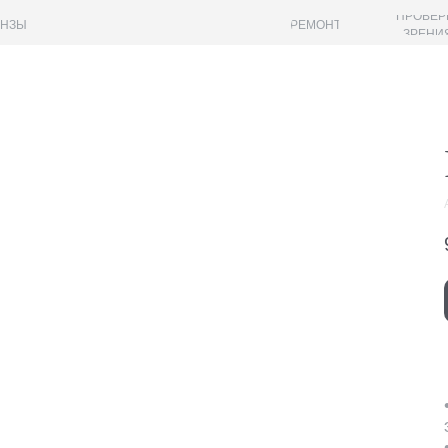
ПРОВЕР
ИНЗЫ
РЕМОНТ
ЗРЕНИ