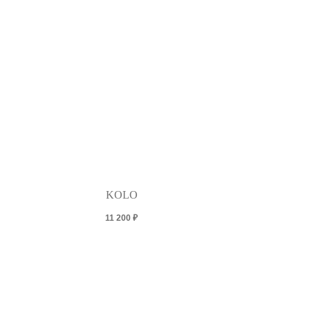
KOLO
11 200
₽