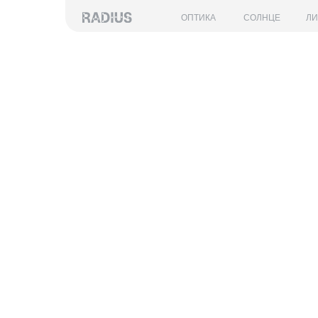
ОПТИКА
СОЛНЦЕ
Л