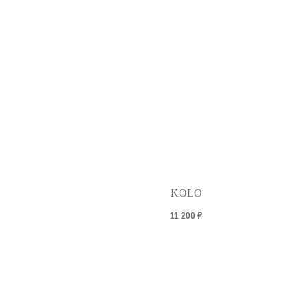
KOLO
11 200
₽