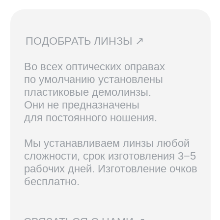
ДОСТАВКА И ВОЗВРАТ ↗
В Санкт-Петербурге и Москве
доступен самовывоз, по России
доставка осуществляется
курьерской службой СДЭК.
Линзы, изготовленные по рецепту,
возврату не подлежат.
Вам также могут
понравиться