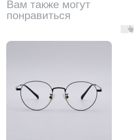
Политика обработки персональных данных
Оферта