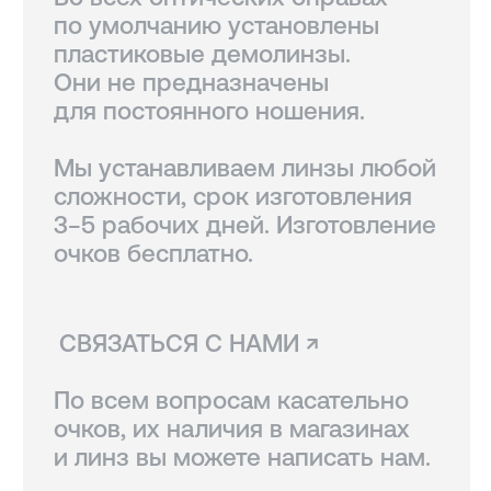
курьерской службой СДЭК.
Линзы, изготовленные
по рецепту, возврату
не подлежат.
Вам также могут
понравиться