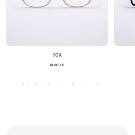
FOK
14 600
₽
1
2
3
4
5
...
33