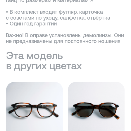
Гайд по размерам и материалам ↗
• В комплект входит футляр, карточка
с советами по уходу, салфетка, отвёртка
• Один год гарантии
Важно! В оправе установлены демолинзы. Они
не предназначены для постоянного ношения
ПОДОБРАТЬ ЛИНЗЫ ↗
Во всех оптических оправах
по умолчанию установлены
пластиковые демолинзы.
Они не предназначены