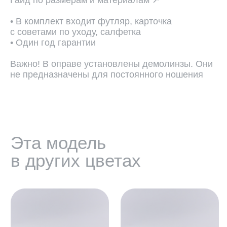
Гайд по размерам и материалам ↗
• В комплект входит футляр, карточка
с советами по уходу, салфетка
• Один год гарантии
Важно! В оправе установлены демолинзы. Они
не предназначены для постоянного ношения
ПОДОБРАТЬ ЛИНЗЫ ↗