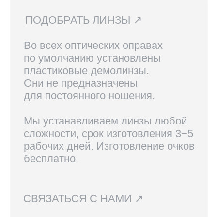
В Санкт-Петербурге и Москве
доступен самовывоз, по России
доставка осуществляется
курьерской службой СДЭК.
Линзы, изготовленные по рецепту,
возврату не подлежат.
Вам также могут
понравиться