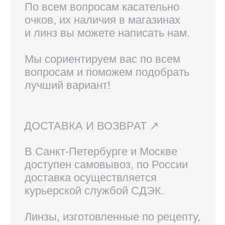
КОНТАКТЫ
+7 921 420-62-62
radius58team@gmail.com