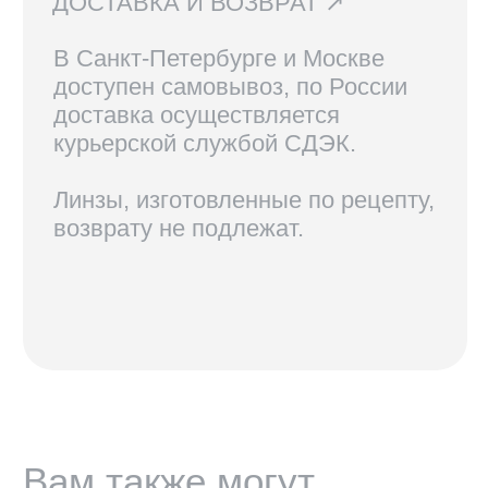
КОНТАКТЫ
+7 921 420-62-62
radius58team@gmail.com
В соцсетях по нику @radius.vision
МАГАЗИНЫ
Санкт-Петербург — Большой проспект П.С., 28/1
Москва, оптика LOOV — Маросейка 2/15с1, 2 этаж
ИНФОРМАЦИЯ
Доставка, возврат и гарантия
Условия использования сайта
Политика обработки персональных данных