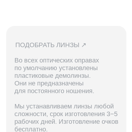
По всем вопросам касательно
очков, их наличия в магазинах
и линз вы можете написать нам.
Мы сориентируем вас по всем
вопросам и поможем подобрать
лучший вариант!
ДОСТАВКА И ВОЗВРАТ ↗
В Санкт-Петербурге и Москве
доступен самовывоз, по России
доставка осуществляется
курьерской службой СДЭК.
Линзы, изготовленные по рецепту,
возврату не подлежат.