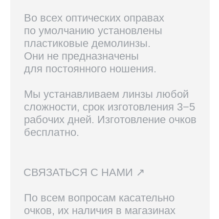
доступен самовывоз, по России
доставка осуществляется
курьерской службой СДЭК.
Линзы, изготовленные по рецепту,
возврату не подлежат.
Вам также могут
понравиться