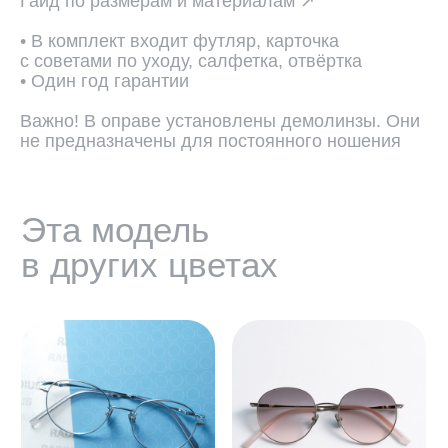
Гайд по размерам и материалам ↗
• В комплект входит футляр, карточка
с советами по уходу, салфетка, отвёртка
• Один год гарантии
Важно! В оправе установлены демолинзы. Они
не предназначены для постоянного ношения
ПОДОБРАТЬ ЛИНЗЫ ↗
Во всех оптических оправах
по умолчанию установлены
пластиковые демолинзы.