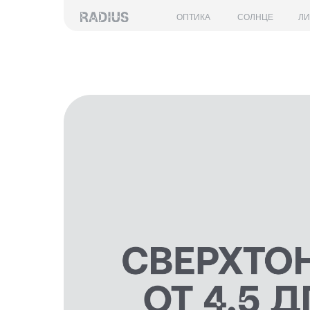
ОПТИКА
СОЛНЦЕ
Л