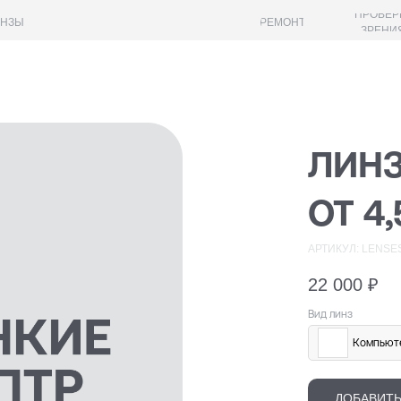
ПРОВЕР
ИНЗЫ
РЕМОНТ
ЗРЕНИ
ЛИНЗ
ОТ 4
АРТИКУЛ:
LENSES
22 000
₽
Вид линз
Компьюте
ДОБАВИТЬ