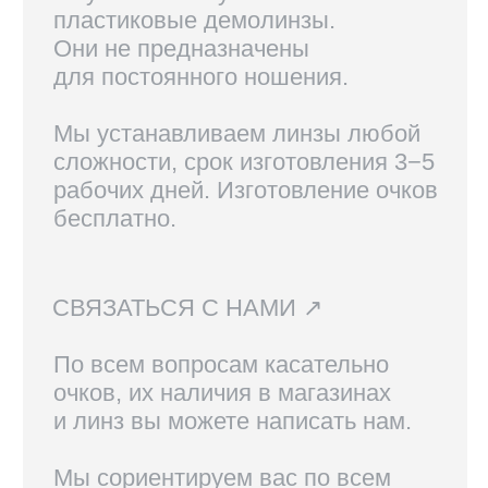
Линзы, изготовленные по рецепту,
возврату не подлежат.
Вам также могут
понравиться