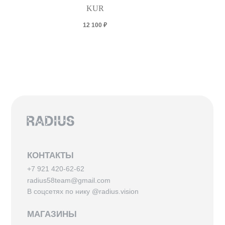
KUR
12 100
₽