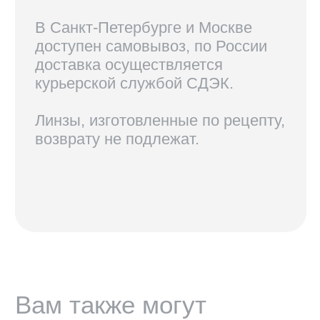
КОНТАКТЫ
+7 921 420-62-62
radius58team@gmail.com
В соцсетях по нику @radius.vision
МАГАЗИНЫ
Санкт-Петербург — Большой проспект П.С., 28/1
Москва, оптика LOOV — Маросейка 2/15с1, 2 этаж
ИНФОРМАЦИЯ
Доставка, возврат и гарантия
Условия использования сайта
Политика обработки персональных данных
Оферта