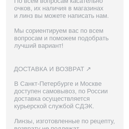
КОНТАКТЫ
+7 921 420-62-62
radius58team@gmail.com