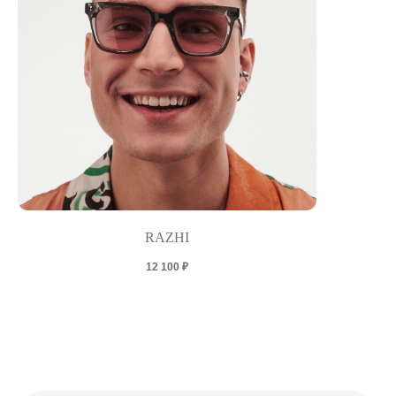
RAZHI
12 100
₽