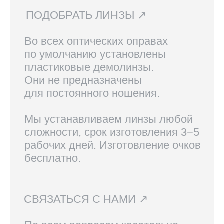
В Санкт-Петербурге и Москве
доступен самовывоз, по России
доставка осуществляется
курьерской службой СДЭК.
Линзы, изготовленные по рецепту,
возврату не подлежат.
Вам также могут
понравиться