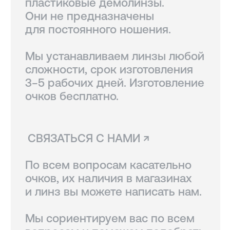
Линзы, изготовленные
по рецепту, возврату
не подлежат.
Вам также могут
понравиться