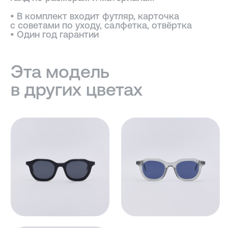
• В комплект входит футляр, карточка
с советами по уходу, салфетка, отвёртка
• Один год гарантии
ПОДОБРАТЬ ЛИНЗЫ ↗
Во всех оптических оправах
по умолчанию установлены
пластиковые демолинзы.
Они не предназначены
для постоянного ношения.