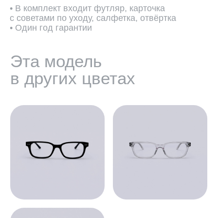
• В комплект входит футляр, карточка
с советами по уходу, салфетка, отвёртка
• Один год гарантии
ПОДОБРАТЬ ЛИНЗЫ ↗
Во всех оптических оправах
по умолчанию установлены
пластиковые демолинзы.
Они не предназначены
для постоянного ношения.
Мы устанавливаем линзы любой