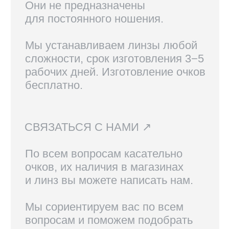
Линзы, изготовленные по рецепту,
возврату не подлежат.
Вам также могут
понравиться