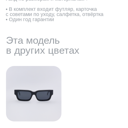
• В комплект входит футляр, карточка
с советами по уходу, салфетка, отвёртка
• Один год гарантии
ПОДОБРАТЬ ЛИНЗЫ ↗
Во всех оптических оправах
по умолчанию установлены
пластиковые демолинзы.
Они не предназначены
для постоянного ношения.