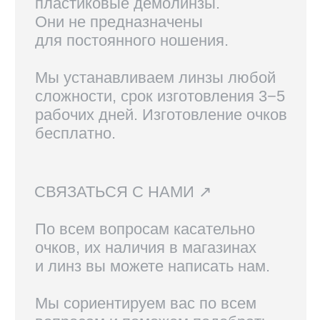
Линзы, изготовленные по рецепту,
возврату не подлежат.
Вам также могут
понравиться