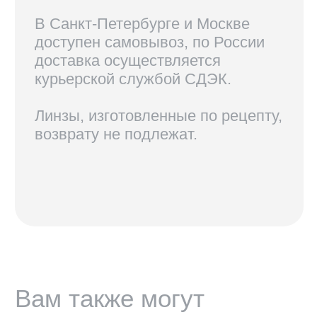
КОНТАКТЫ
+7 921 420-62-62
radius58team@gmail.com
В соцсетях по нику @radius.vision
МАГАЗИНЫ
Санкт-Петербург — Большой проспект П.С., 28/1
Москва, оптика LOOV — Маросейка 2/15с1, 2 этаж
ИНФОРМАЦИЯ
Доставка, возврат и гарантия
Условия использования сайта
Политика обработки персональных данных
Оферта