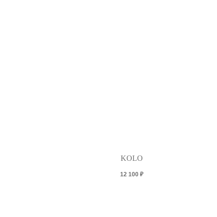
KOLO
12 100
₽