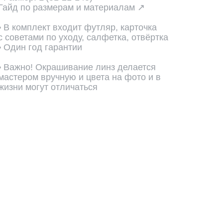
Гайд по размерам и материалам ↗
• В комплект входит футляр, карточка
с советами по уходу, салфетка, отвёртка
• Один год гарантии
• Важно! Окрашивание линз делается
мастером вручную и цвета на фото и в
жизни могут отличаться