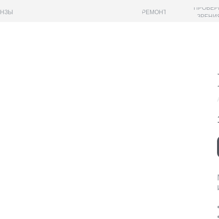
ПРОВЕР
ИНЗЫ
РЕМОНТ
ЗРЕНИ