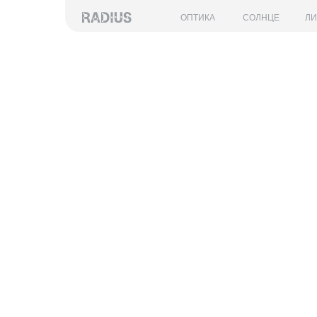
ОПТИКА
СОЛНЦЕ
Л