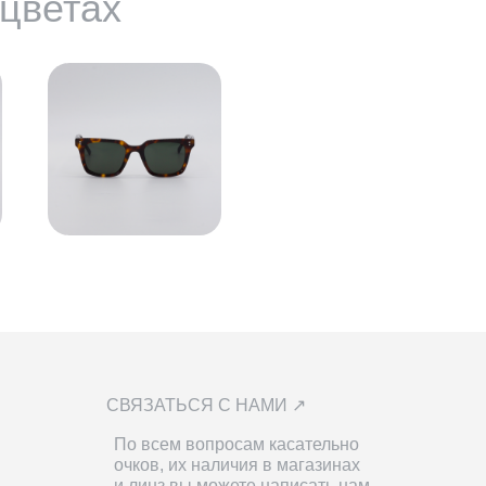
 цветах
СВЯЗАТЬСЯ С НАМИ ↗
По всем вопросам касательно
очков, их наличия в магазинах
и линз вы можете написать нам.