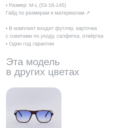
• Размер: M-L (53-18-145)
Гайд по размерам и материалам ↗
• В комплект входит футляр, карточка
с советами по уходу, салфетка, отвёртка
• Один год гарантии
ПОДОБРАТЬ ЛИНЗЫ ↗
Во всех оптических оправах
по умолчанию установлены
пластиковые демолинзы.