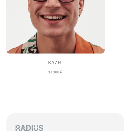
RAZHI
12 100
₽