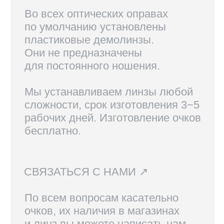
доставка осуществляется
курьерской службой СДЭК.
Линзы, изготовленные по рецепту,
возврату не подлежат.
Вам также могут
понравиться