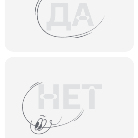
КОНТАКТЫ
+7 921 420-62-62
radius58team@gmail.com