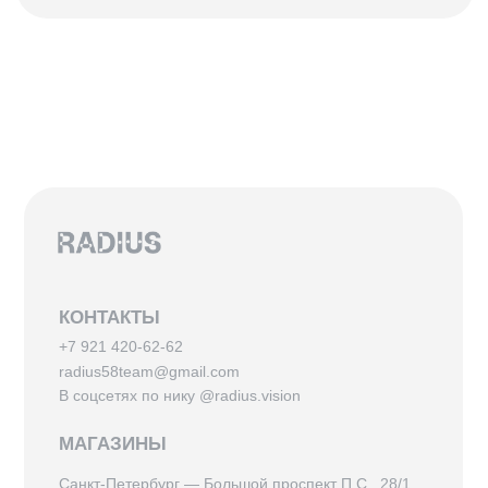
В соцсетях по нику @radius.vision
МАГАЗИНЫ
Санкт-Петербург — Большой проспект П.С., 28/1
Москва — Покровка, 7/9
ИНФОРМАЦИЯ
Доставка, возврат и гарантия
Условия использования сайта
Политика обработки персональных данных
Оферта