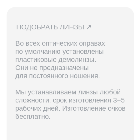
ДОСТАВКА И ВОЗВРАТ ↗
В Санкт-Петербурге и Москве
доступен самовывоз, по России
доставка осуществляется
курьерской службой СДЭК.
Линзы, изготовленные по рецепту,
возврату не подлежат.
Вам также могут
понравиться