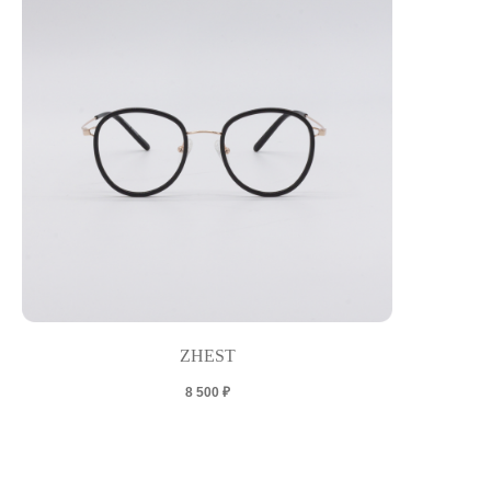
ZHEST
8 500
₽