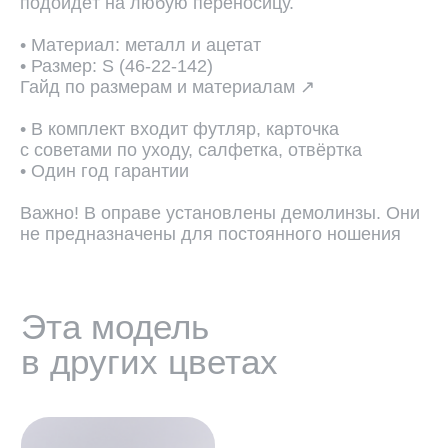
в других цветах
подойдёт на любую переносицу.
• Материал: металл и ацетат
• Размер: S (46-22-142)
Гайд по размерам и материалам ↗
• В комплект входит футляр, карточка
с советами по уходу, салфетка, отвёртка
• Один год гарантии
Важно! В оправе установлены демолинзы. Они
не предназначены для постоянного ношения
ПОДОБРАТЬ ЛИНЗЫ ↗