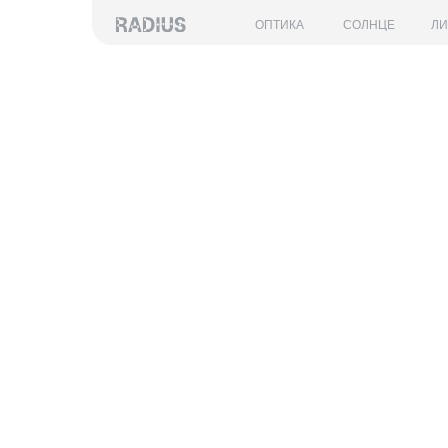
ОПТИКА
СОЛНЦЕ
Л