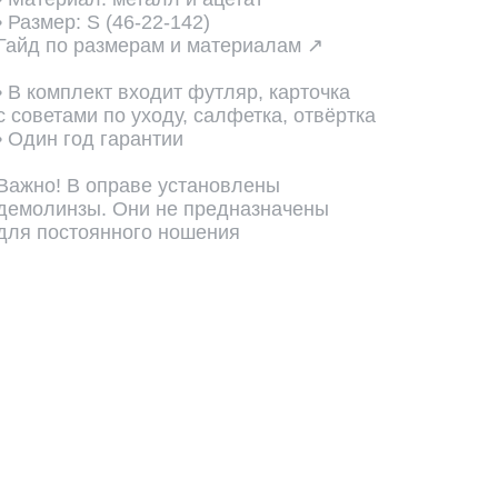
• Размер: S (46-22-142)
Гайд по размерам и материалам ↗
• В комплект входит футляр, карточка
с советами по уходу, салфетка, отвёртка
• Один год гарантии
Важно! В оправе установлены
демолинзы. Они не предназначены
для постоянного ношения