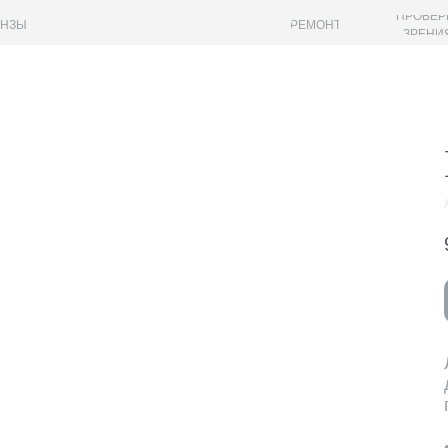
ПРОВЕР
ИНЗЫ
РЕМОНТ
ЗРЕНИ