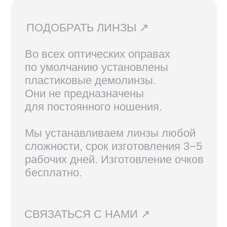
В Санкт-Петербурге и Москве
доступен самовывоз, по России
доставка осуществляется
курьерской службой СДЭК.
Линзы, изготовленные по рецепту,
возврату не подлежат.
Вам также могут
понравиться