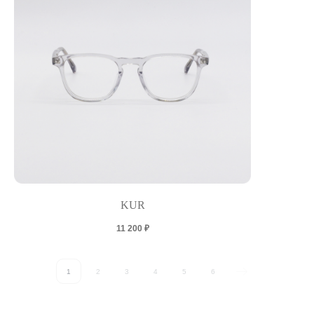
KUR
11 200
₽
1
2
3
4
5
6