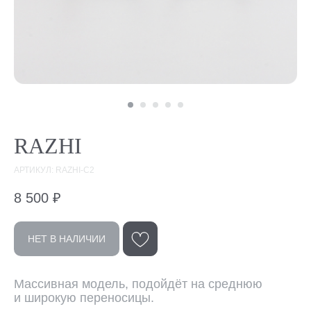
RAZHI
АРТИКУЛ: RAZHI-C2
8 500
₽
НЕТ В НАЛИЧИИ
Эта модель
Массивная модель, подойдёт на среднюю
в других цветах
и широкую переносицы.