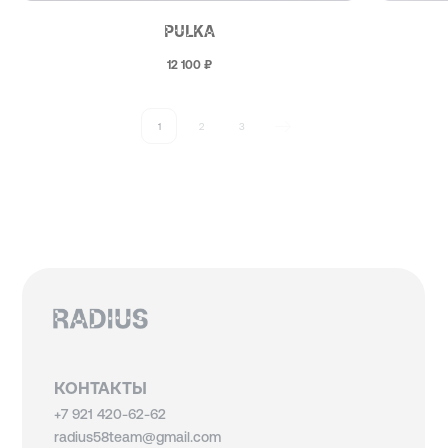
PULKA
12 100
₽
1
2
3