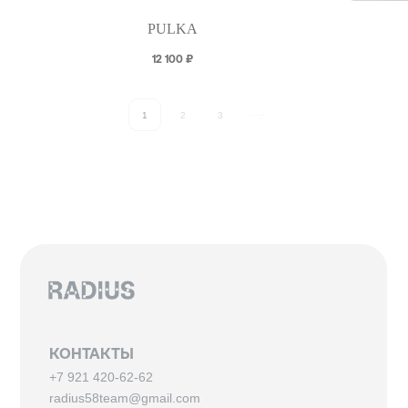
PULKA
12 100
₽
1
2
3