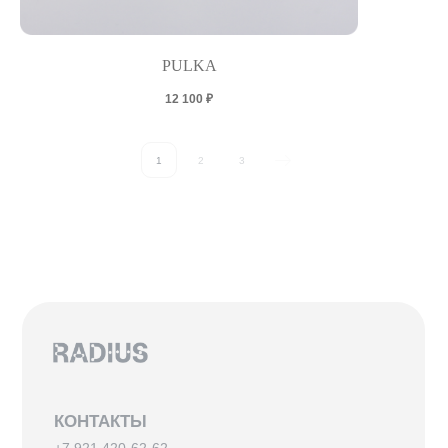
PULKA
12 100
₽
1
2
3