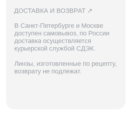
КОНТАКТЫ
+7 921 420-62-62
radius58team@gmail.com
В соцсетях по нику @radius.vision
МАГАЗИНЫ
Санкт-Петербург — Большой проспект П.С., 28/1
Москва, оптика LOOV — Маросейка 2/15с1, 2 этаж
ИНФОРМАЦИЯ
Доставка, возврат и гарантия
Условия использования сайта
Политика обработки персональных данных
Оферта