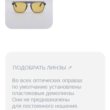
очков, их наличия в магазинах
и линз вы можете написать нам.
Мы сориентируем вас по всем
вопросам и поможем подобрать
лучший вариант!
ДОСТАВКА И ВОЗВРАТ ↗
В Санкт-Петербурге и Москве
доступен самовывоз, по России
доставка осуществляется
курьерской службой СДЭК.
Линзы, изготовленные по рецепту,
возврату не подлежат.