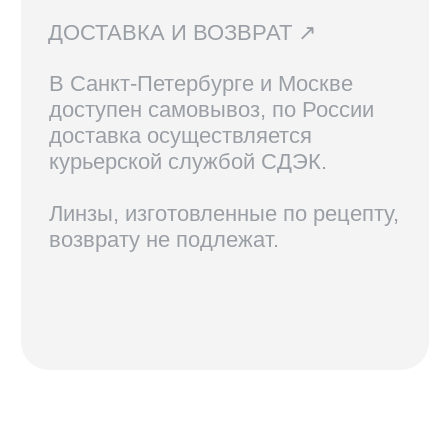
КОНТАКТЫ
+7 921 420-62-62
radius58team@gmail.com
В соцсетях по нику @radius.vision
МАГАЗИНЫ
Санкт-Петербург — Большой проспект П.С., 28/1
Москва, оптика LOOV — Маросейка 2/15с1, 2 этаж
ИНФОРМАЦИЯ
Доставка, возврат и гарантия
Условия использования сайта
Политика обработки персональных данных
Оферта